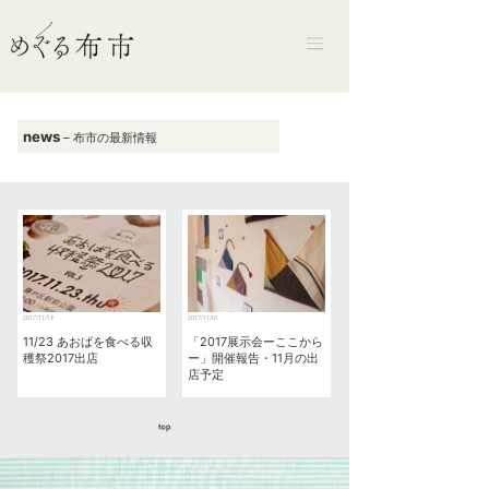
news
– 布市の最新情報
2017/11/18
2017/11/01
11/23 あおばを食べる収
「2017展示会ーここから
穫祭2017出店
ー」開催報告・11月の出
店予定