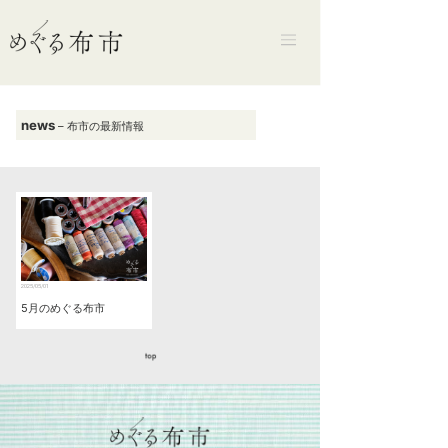
news
– 布市の最新情報
2025/05/01
5月のめぐる布市