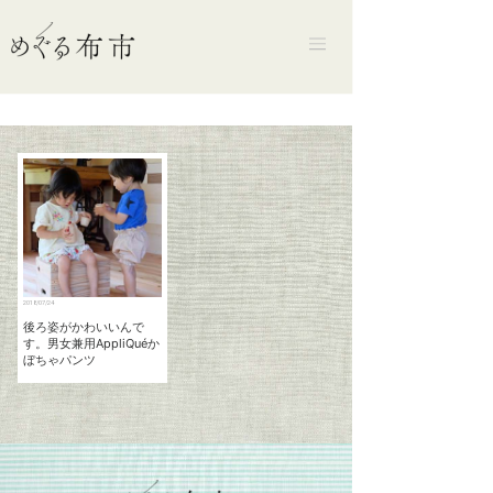
2018/07/24
後ろ姿がかわいいんで
す。男女兼用AppliQuéか
ぼちゃパンツ