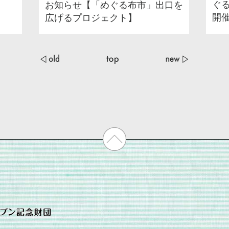
ぐ
お知らせ【「めぐる布市」出口を
開
広げるプロジェクト】