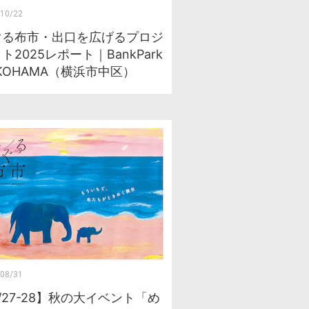
10/22
ぐる布市・出口を広げるプロジ
ト2025レポート｜BankPark
KOHAMA（横浜市中区）
08/31
/27-28】秋の大イベント「め