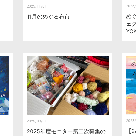
2025/
2025/11/01
め
11月のめぐる布市
ェク
YO
2025/
2025/09/01
【9
2025年度モニター第二次募集の