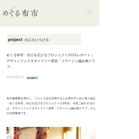
project
-出口をひろげる-
めぐる布市・出口を広げるプロジェクト2025レポート｜
デザインフェスタギャラリー原宿「コラージュ編み物クラ
ブ」
2026/02/12
project
布の循環量を増やし、リユース品を活用する人を増やすために取り組む
「めぐる布市」出口を広げるプロジェクトの3年目。今回ご紹介するの
は、デザインフェスタギャラリー原宿「コラージュ編み物クラブ」さん
の活用事例です。