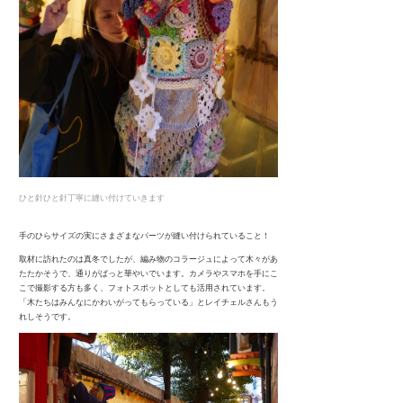
ひと針ひと針丁寧に縫い付けていきます
手のひらサイズの実にさまざまなパーツが縫い付けられていること！
取材に訪れたのは真冬でしたが、編み物のコラージュによって木々があ
たたかそうで、通りがぱっと華やいでいます。カメラやスマホを手にこ
こで撮影する方も多く、フォトスポットとしても活用されています。
「木たちはみんなにかわいがってもらっている」とレイチェルさんもう
れしそうです。