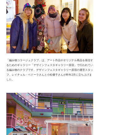
「編み物コラージュクラブ」は、アート作品やオリジナル商品を発信す
るためのギャラリー「デザインフェスタギャラリー原宿」で行われてい
る編み物のクラブです。デザインフェスタギャラリー原宿の運営スタッ
フ、レイチェル・ベドーラさんと小松優子さんが昨年2月に立ち上げま
した。