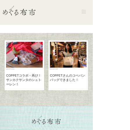
2018/12/03
2018/11/21
COPPETコラボ・再び！
COPPETさんのコペパン
サンカクサンタのシュト
バッグできました！
ーレン！