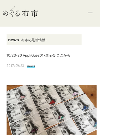
news
-布市の最新情報-
10/23-26 AppliQué2017展示会 ここから
2017/09/23
news