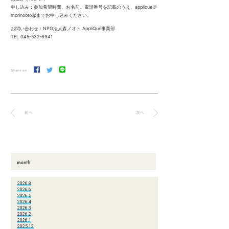
申し込み：参加希望時間、お名前、電話番号を記載のうえ、applique＠
morinooto.jpまでお申し込みください。
お問い合わせ：NPO法人森ノオト AppliQué事業部
TEL 045-532-6941
2026.8
2026.6
2026.5
2026.4
2026.3
2026.2
2026.1
2025.12