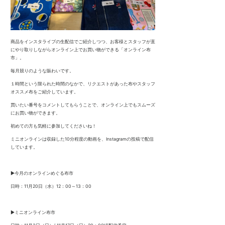
商品をインスタライブの生配信でご紹介しつつ、お客様とスタッフが直
にやり取りしながらオンライン上でお買い物ができる「オンライン布
市」。
毎月競りのような賑わいです。
１時間という限られた時間のなかで、リクエストがあった布やスタッフ
オススメ布をご紹介しています。
買いたい番号をコメントしてもらうことで、オンライン上でもスムーズ
にお買い物ができます。
初めての方も気軽に参加してくださいね！
ミニオンラインは収録した10分程度の動画を、Instagramの投稿で配信
しています。
▶︎今月のオンラインめぐる布市
日時：11月20日（水）12：00～13：00
▶︎ミニオンライン布市