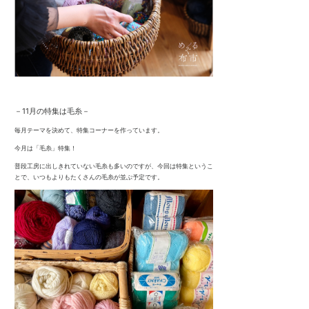
－11月の特集は毛糸
－
毎月テーマを決めて、特集コーナーを作っています。
今月は「毛糸」特集！
普段工房に出しきれていない毛糸も多いのですが、今回は特集というこ
とで、いつもよりもたくさんの毛糸が並ぶ予定です。