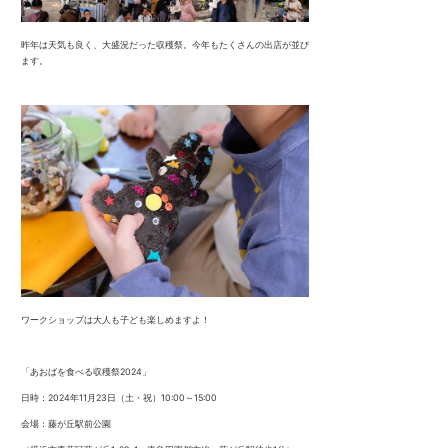
昨年は天気も良く、大盛況だった収穫祭。今年もたくさんの出店が並び
ます。
ワークショップは大人も子ども楽しめますよ！
「あおばを食べる収穫祭2024」
日時：2024年11月23日（土・祝）10:00～15:00
会場：藤が丘駅前公園