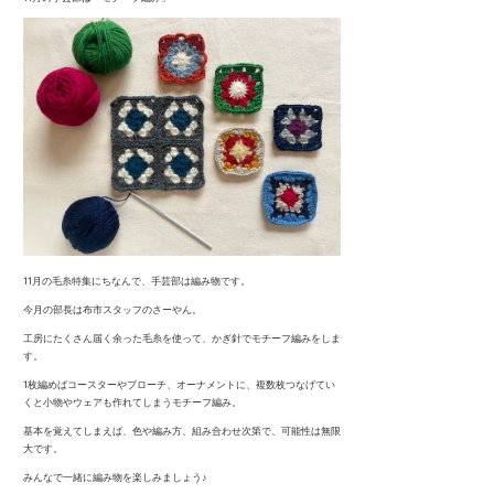
11月の毛糸特集にちなんで、手芸部は編み物です。
今月の部長は布市スタッフのさーやん。
工房にたくさん届く余った毛糸を使って、かぎ針でモチーフ編みをしま
す。
1枚編めばコースターやブローチ、オーナメントに、複数枚つなげてい
くと小物やウェアも作れてしまうモチーフ編み。
基本を覚えてしまえば、色や編み方、組み合わせ次第で、可能性は無限
大です。
みんなで一緒に編み物を楽しみましょう♪