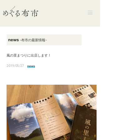
news
-布市の最新情報-
風の里まつりに出店します！
2019/05/27
news