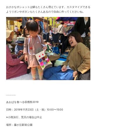
おさかなポシェットは鱗もたくさん増えています。カスタマイズできる
ようリボンやボタンもたくさんあるので自由に作ってくださいね。
…………..
あおばを食べる収穫祭2019
日時：2019年11月23日（土・祝）10:00〜15:00
※小雨決行、荒天の場合は中止
場所：藤が丘駅前公園