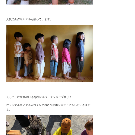
人気の新作サルエルも揃っています。
そして、収穫祭の日はAppliQuéワークショップ祭り！
オリジナルぬいぐるみづくりとおさかなポシェットどちらもできます
よ。