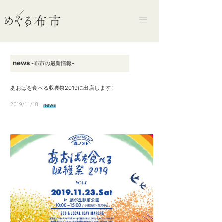
news
-布市の最新情報-
あおばを食べる収穫祭2019に出店します！
2019/11/18
news