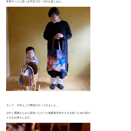
本部テントに並べる予定です！ぜひお楽しみに。
そして、今年もこの季節がやってきました。
はやし農園さんから提供いただいた無農薬玄米やヌカを使ったぬか袋カ
イロをお持ちします。