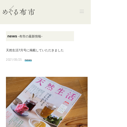
news
-布市の最新情報-
天然生活7月号に掲載していただきました
2021/05/25
news