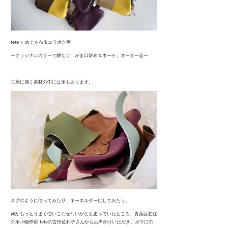
tete × めぐる布市コラボ企画
ーオリジナルカラーで継なぐ「がま口財布＆ポーチ」オーダー会ー
工房に届く素材の中には革もあります。
タグのように使ってみたり、キーホルダーにしてみたり。
何かもっとうまく使いこなせないかなと思っていたところ、青葉区在住
の革小物作家 teteの古田佐和子さんからお声がけいただき、ガマ口の