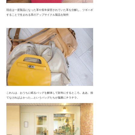
現在は一度製品になった革や長年保管されていた革を分解し、ツギハギ
することで生まれる革のアップサイクル製品を制作
これらは、おうちに眠るバッグを解体して財布にするところ。ああ、捨
てなければよかった….というバッグたちが脳裏にチラチラ。