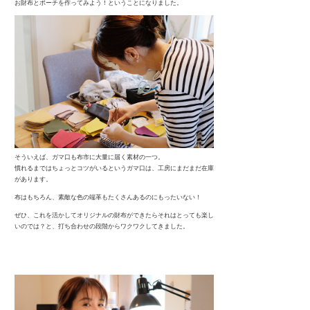
お財布とポーチを作ってみよう！ということになりました。
そういえば、ガマ口も布市に大量に届く素材の一つ。
慣れるまではちょっとコツがいるというガマ口は、工房にまだまだ在庫
があります。
布はもちろん、素敵な色の端革もたくさんあるのにもったいない！
ぜひ、これを活かしてオリジナルの財布ができたらそれはとっても楽し
いのでは？と、打ち合わせの段階からワクワクしてきました。