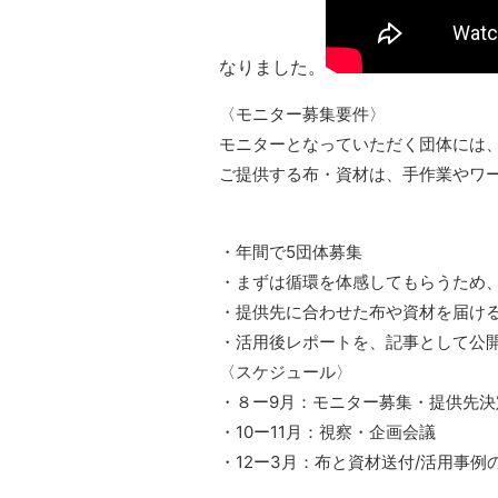
なりました。
〈モニター募集要件〉
モニターとなっていただく団体には
ご提供する布・資材は、手作業やワ
・年間で5団体募集
・まずは循環を体感してもらうため
・提供先に合わせた布や資材を届け
・活用後レポートを、記事として公
〈スケジュール〉
・８ー9月：モニター募集・提供先決
・10ー11月：視察・企画会議
・12ー3月：布と資材送付/活用事