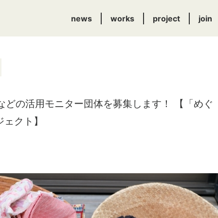
news
works
project
join
布などの活用モニター団体を募集します！ 【「めぐ
ジェクト】