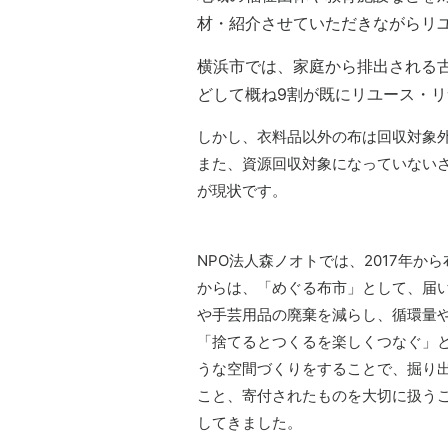
材・紹介させていただきながらリ
横浜市では、家庭から排出される
どして概ね9割が既にリユース・
しかし、衣料品以外の布は回収対象
また、資源回収対象になっていない
が現状です。
NPO法人森ノオトでは、2017年か
からは、「めぐる布市」として、届
や手芸用品の廃棄を減らし、循環量
「捨てるとつくるを楽しくつなぐ」
うな空間づくりをすることで、掘り
こと、寄付されたものを大切に扱う
してきました。