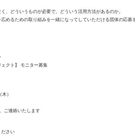
なく、どういうものが必要で、どういう活用方法があるのか。
を広めるための取り組みを一緒になってしていただける団体の応募
ン
ェクト】 モニター募集
（木）
上、ご連絡いたします
ください