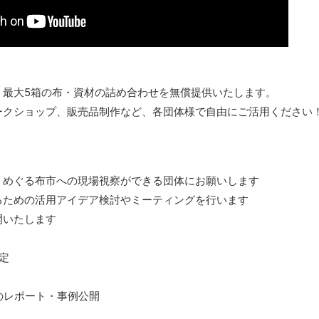
、最大5箱の布・資材の詰め合わせを無償提供いたします。
ークショップ、販売品制作など、各団体様で自由にご活用ください
、めぐる布市への現場視察ができる団体にお願いします
るための活用アイデア検討やミーティングを行います
開いたします
定
例のレポート・事例公開