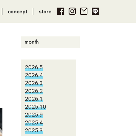
concept
store
2026.5
2026.4
2026.3
2026.2
2026.1
2025.10
2025.9
2025.4
2025.3