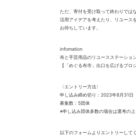
ただ、寄付を受け取って終わりでは
活用アイデアを考えたり、リユース
お待ちしています。
infomation
布と手芸用品のリユースステーショ
【「めぐる布市」出口を広げるプロジ
〈エントリー方法〉
申し込み締め切り：2023年8月31日
募集数：5団体
※申し込み団体多数の場合は選考の
以下のフォームよりエントリーして