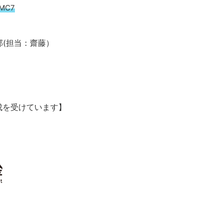
RMC7
業部(担当：齋藤）
成を受けています】