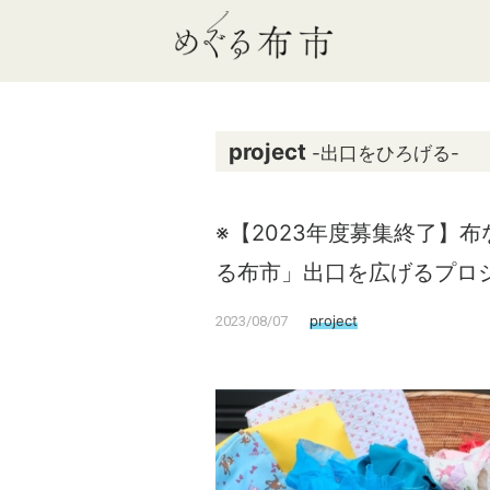
project
-出口をひろげる-
※【2023年度募集終了】
る布市」出口を広げるプロ
project
2023/08/07