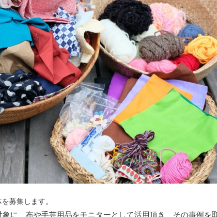
体を募集します。
対象に、布や手芸用品をモニターとして活用頂き、その事例を