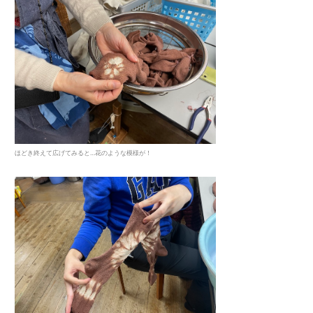
ほどき終えて広げてみると…花のような模様が！