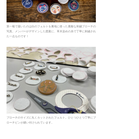
第一報で届いたのは白のフェルトを裏地に使った素敵な刺繍ブローチの
写真。メンバーがデザインした図案に、草木染めの糸で丁寧に刺繍され
た一点ものです！
ブローチのサイズに丸くカットされたフェルト。ひとつひとつ丁寧にブ
ローチピンが縫い付けられています。