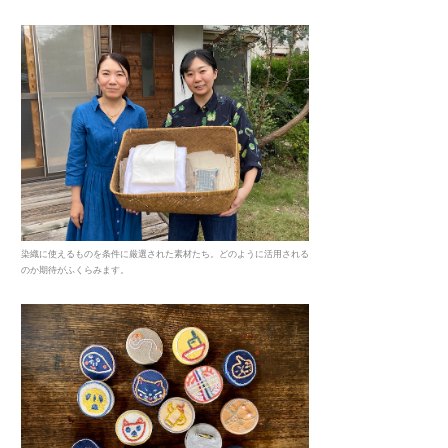
染織に使えるものを条件に厳選された素材たち。どのように活用される
のか期待がふくらみます。