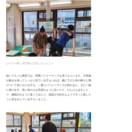
ひらひら動く布の飾りが気になったよう
続いて入った教室では、即興パフォーマンスを見てもらいます。不思議
な動きを座ってしっかり見ている子もいれば、腕に下げた布の飾りに飛
びついて追いかける子も。一通りパフォーマンスが終わると、また一緒
に遊びます。長い布の上を花道のように歩いたり、けんけんぱをした
り、縄跳びのように使ってみたり。楽器が大好きなようでずっと嬉しそ
うに音を出している子もいました。