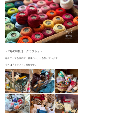
－
7
月の特集は「クラフト」
－
毎月テーマを決めて、特集コーナーを作っています。
今月は「クラフト」特集です。