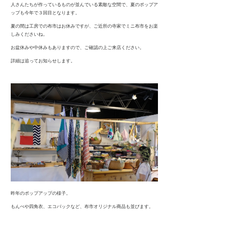
人さんたちが作っているものが並んでいる素敵な空間で、夏のポップア
ップも今年で３回目となります。
夏の間は工房での布市はお休みですが、ご近所の寺家でミニ布市をお楽
しみくださいね。
お盆休みや中休みもありますので、ご確認の上ご来店ください。
詳細は追ってお知らせします。
昨年のポップアップの様子。
もんぺや四角衣、エコバックなど、布市オリジナル商品も並びます。