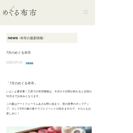
news
-布市の最新情報-
7月のめぐる布市
2025/07/01
news
「7月のめぐる布市」
いよいよ夏本番！工房での布市開催は、今月の４日間が終わると次回の
10月までお休みとなります。
この夏はアートフォーラムあざみ野に始まり、里の恵季のポップアッ
プ、そして9月の象の鼻テラスとイベントが続きますので、そちらもお
楽しみに！