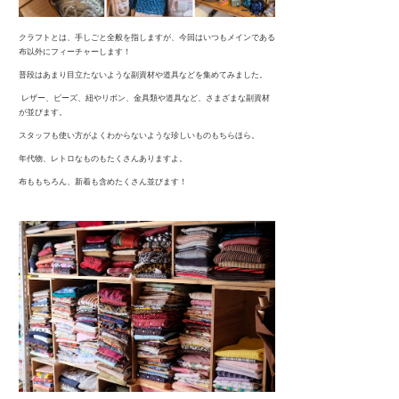
クラフトとは、手しごと全般を指しますが、今回はいつもメインである
布以外にフィーチャーします！
普段はあまり目立たないような副資材や道具などを集めてみました。
レザー、ビーズ、紐やリボン、金具類や道具など、さまざまな副資材
が並びます。
スタッフも使い方がよくわからないような珍しいものもちらほら。
年代物、レトロなものもたくさんありますよ。
布ももちろん、新着も含めたくさん並びます！