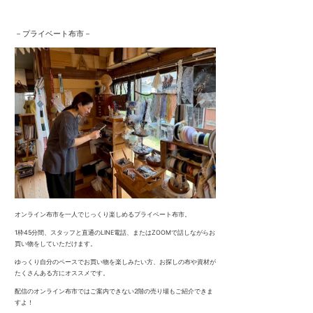
－プライベート布市－
オンライン布市を一人でじっくり楽しめるプライベート布市。
1枠45分間、スタッフと直通のLINE電話、またはZOOMで話しながらお
買い物をしていただけます。
ゆっくり自分のペースでお買い物を楽しみたい方、お探しの布や資材が
たくさんある方にオススメです。
配信のオンライン布市ではご案内できない2階の売り場もご紹介できま
すよ！