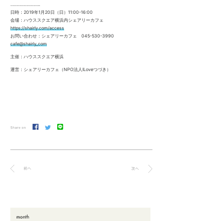
……………………..
日時：2019年1月20日（日）11:00-16:00
会場：ハウススクエア横浜内シェアリーカフェ
https://shairly.com/access
お問い合わせ：シェアリーカフェ 045-530-3990
cafe@shairly_com
主催：ハウススクエア横浜
運営：シェアリーカフェ（NPO法人ILoveつづき）