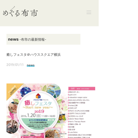
news
-布市の最新情報-
癒しフェスタ＠ハウススクエア横浜
2019/01/11
news