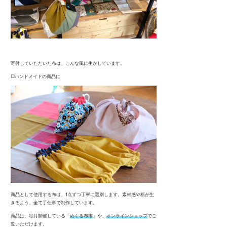
寄付していただいた布は、こんな風に生かしています。
□ハンドメイドの商品に
商品として使用する布は、1点ずつ丁寧に選別します。素材感や柄が生
きるよう、全て手仕事で制作しています。
商品は、毎月開催している「
めぐる布市
」や、
オンラインショップ
でご
覧いただけます。