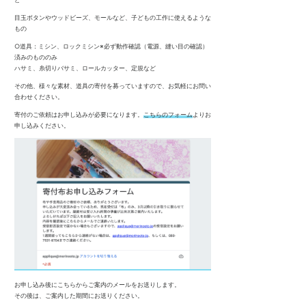
目玉ボタンやウッドビーズ、モールなど、子どもの工作に使えるような
もの
○道具：ミシン、ロックミシン※必ず動作確認（電源、縫い目の確認）
済みのもののみ
ハサミ、糸切りバサミ、ロールカッター、定規など
その他、様々な素材、道具の寄付を募っていますので、お気軽にお問い
合わせください。
寄付のご依頼はお申し込みが必要になります。
こちらのフォーム
よりお
申し込みください。
お申し込み後にこちらからご案内のメールをお送りします。
その後は、ご案内した期間にお送りください。