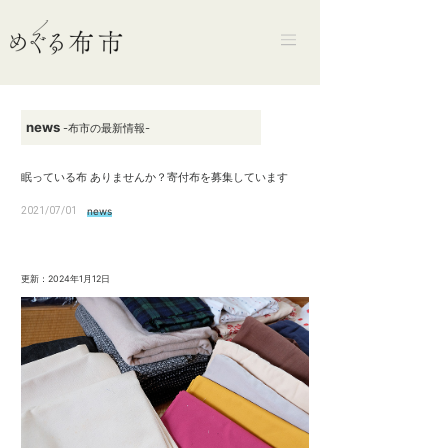
news
-布市の最新情報-
眠っている布 ありませんか？寄付布を募集しています
2021/07/01
news
更新：2024年1月12日