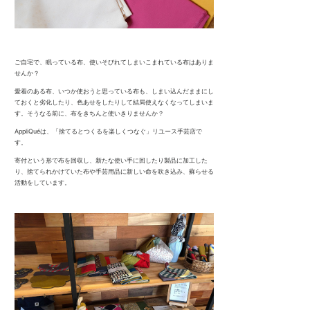
ご自宅で、眠っている布、使いそびれてしまいこまれている布はありま
せんか？
愛着のある布、いつか使おうと思っている布も、しまい込んだままにし
ておくと劣化したり、色あせをしたりして結局使えなくなってしまいま
す。そうなる前に、布をきちんと使いきりませんか？
AppliQuéは、
「捨てるとつくるを楽しくつなぐ」リユース手芸店で
す。
寄付という形で布を回収し、新たな使い手に回したり製品に加工した
り、捨てられかけていた布や手芸用品に新しい命を吹き込み、蘇らせる
活動をしています。