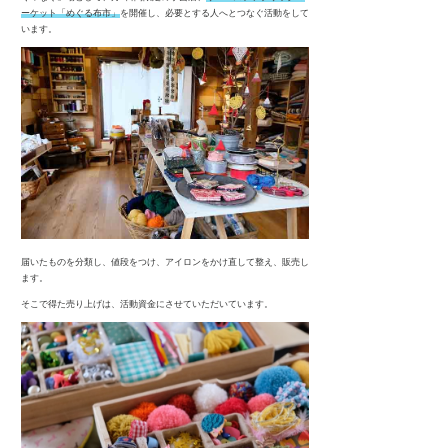
ーケット「めぐる布市」
を開催し、
必要とする人へとつなぐ活動をして
います。
届いたものを分類し、値段をつけ、アイロンをかけ直して整え、販売し
ます。
そこで得た売り上げは、活動資金にさせていただいています。