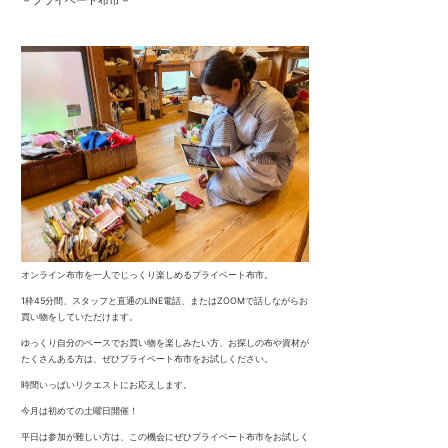
オンライン布市を一人でじっくり楽しめるプライベート布市。
1枠45分間、スタッフと直通のLINE電話、またはZOOMで話しながらお
買い物をしていただけます。
ゆっくり自分のペースでお買い物を楽しみたい方、お探しの布や資材が
たくさんある方は、ぜひプライベート布市をお試しください。
時間いっぱいリクエストにお応えします。
今月は初めての土曜日開催！
平日は参加が難しい方は、この機会にぜひプライベート布市をお試しく