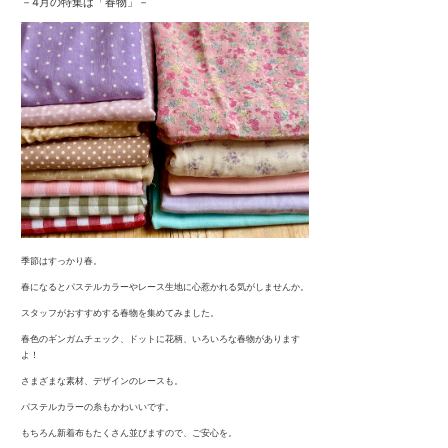
－4月の特集は「春物」－
季節はすっかり春。
春になるとパステルカラーやレース生地に心惹かれる気がしませんか。
スタッフがおすすめする春物を集めてみました。
春色のギンガムチェック、ドットに花柄、いろいろな春物があります
よ！
さまざまな素材、デザインのレースも。
パステルカラーの糸もかわいいです。
もちろん新着布もたくさん並びますので、ご安心を。