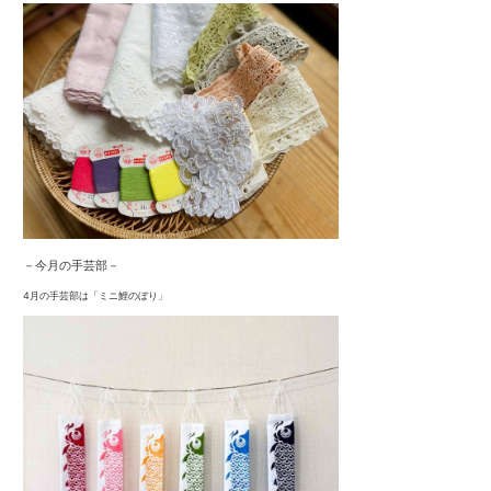
－今月の手芸部－
4月の手芸部は「ミニ鯉のぼり」