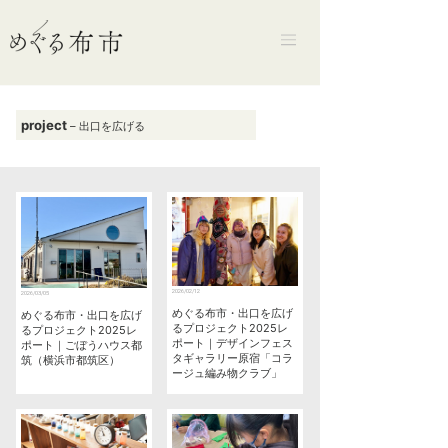
project
– 出口を広げる
2026/02/12
2026/03/05
めぐる布市・出口を広げ
めぐる布市・出口を広げ
るプロジェクト2025レ
るプロジェクト2025レ
ポート｜デザインフェス
ポート｜ごぼうハウス都
タギャラリー原宿「コラ
筑（横浜市都筑区）
ージュ編み物クラブ」